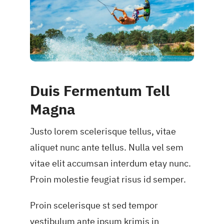
Duis Fermentum Tell
Magna
Justo lorem scelerisque tellus, vitae
aliquet nunc ante tellus. Nulla vel sem
vitae elit accumsan interdum etay nunc.
Proin molestie feugiat risus id semper.
Proin scelerisque st sed tempor
vestibulum ante ipsum krimis in