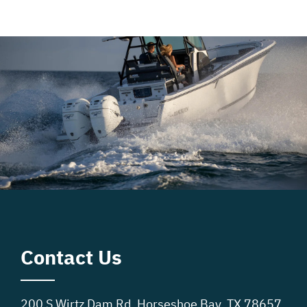
Contact Us
200 S Wirtz Dam Rd, Horseshoe Bay, TX 78657