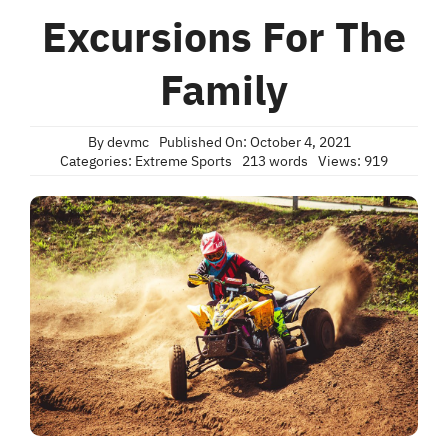
Excursions For The
Family
By
devmc
Published On: October 4, 2021
Categories:
Extreme Sports
213 words
Views: 919